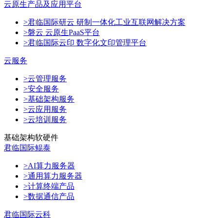
云原生产品及应用平台
>君临国际研云 研制一体化工业互联网解决方案
>磐云 云原生PaaS平台
>君临国际云印 数字化文印管理平台
云服务
>云管理服务
>安全服务
>基础架构服务
>云应用服务
>云培训服务
基础架构软硬件
君临国际鲲泰
>AI算力服务器
>通用算力服务器
>计算终端产品
>数据通信产品
君临国际云科