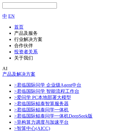
中
EN
首页
产品及服务
行业解决方案
合作伙伴
投资者关系
关于我们
AI
产品及解决方案
>君临国际问学 企业级Agent中台
>君临国际问学 智能流程工作台
>爱问学 PC本地部署大模型
>君临国际鲲泰智算服务器
>君临国际鲲泰问学一体机
>君临国际鲲泰问学一体机DeepSeek版
>异构算力调度与加速平台
>智算中心(AICC)