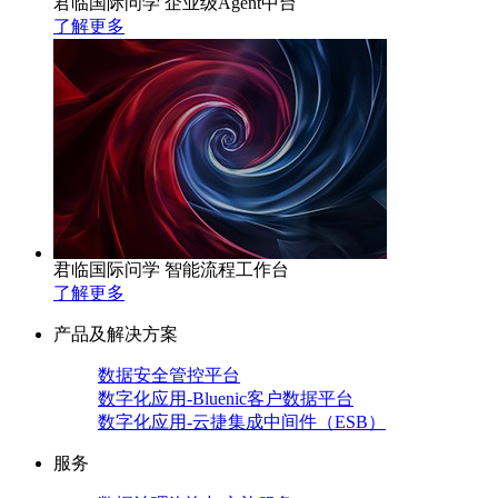
君临国际问学 企业级Agent中台
了解更多
君临国际问学 智能流程工作台
了解更多
产品及解决方案
数据安全管控平台
数字化应用-Bluenic客户数据平台
数字化应用-云捷集成中间件（ESB）
服务